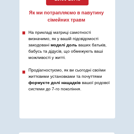
Як ми потрапляємо в павутину
сімейних травм
На прикладі матриці самотності
визначимо, як у вашій підсвідомості
закодовані
моделі доль
ваших батьків,
бабусь та дідусів, що обмежують ваші
можливості у житті.
Продіагностуємо, як ви сьогодні своїми
життєвими установками та почуттями
формуєте долі нащадків
вашої родової
системи до 7-го покоління.