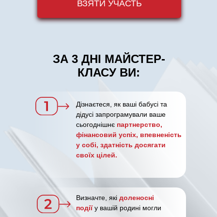
ВЗЯТИ УЧАСТЬ
ЗА 3 ДНІ МАЙСТЕР-
КЛАСУ ВИ:
Дізнаєтеся, як ваші бабусі та
дідусі запрограмували ваше
сьогоднішнє
партнерство,
фінансовий успіх, впевненість
у собі, здатність досягати
своїх цілей.
Визначте, які
доленосні
події
у вашій родині могли