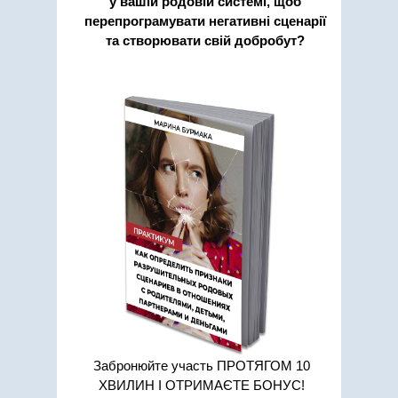
у вашій родовій системі, щоб
перепрограмувати негативні сценарії
та створювати свій добробут?
Забронюйте участь ПРОТЯГОМ 10
ХВИЛИН І ОТРИМАЄТЕ БОНУС!