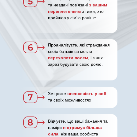
та невдачі пов'язані
з вашим
переплетенням
з тими, хто
прийшов у сім'ю раніше
Проаналізуєте, які страждання
своїх батьків ви могли
перехопити полем
, і з них
зараз будувати свою долю.
Зміцните
впевненість у собі
та своїх можливостях
Відчуєте, що ваші бажання та
наміри
підтримує більша
сила,
ніж ваша особиста