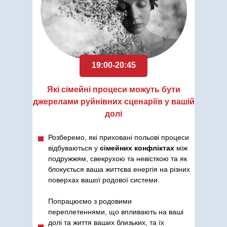
19:00-20:45
Які сімейні процеси можуть бути
джерелами руйнівних сценаріїв у вашій
долі
Розберемо, які приховані польові процеси
відбуваються у
сімейних конфліктах
між
подружжям, свекрухою та невісткою та як
блокується ваша життєва енергія на різних
поверхах вашої родової системи.
Попрацюємо з родовими
переплетеннями, що впливають на ваші
долі та життя ваших близьких, та їх