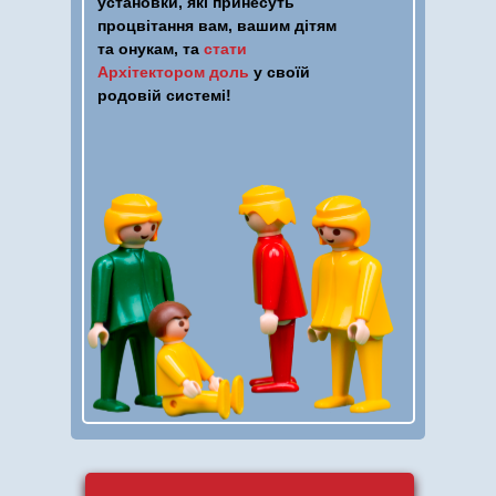
установки,
які принесуть
процвітання вам, вашим дітям
та онукам, та
стати
Архітектором доль
у своїй
родовій системі!