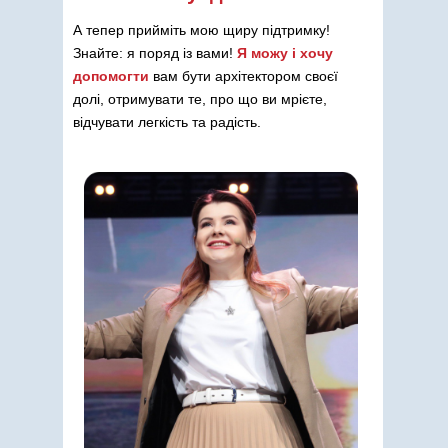
А тепер прийміть мою щиру підтримку!
Знайте: я поряд із вами!
Я можу і хочу
допомогти
вам бути архітектором своєї
долі, отримувати те, про що ви мрієте,
відчувати легкість та радість.