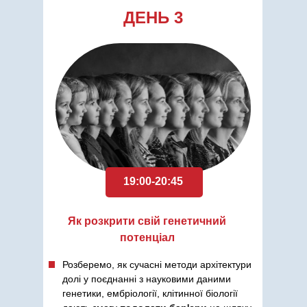
ДЕНЬ 3
19:00-20:45
Як
роз
крити свій генетичний
потенціал
Розберемо, як сучасні методи архітектури
долі у поєднанні з науковими даними
генетики, ембріології, клітинної біології