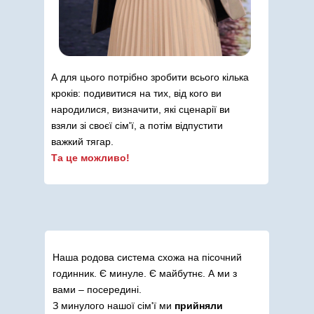
А для цього потрібно зробити всього кілька
кроків: подивитися на тих, від кого ви
народилися, визначити, які сценарії ви
взяли зі своєї сім'ї, а потім відпустити
важкий тягар.
Та це можливо!
Наша родова система схожа на пісочний
годинник. Є минуле. Є майбутнє. А ми з
вами – посередині.
З минулого нашої сім'ї ми
прийняли