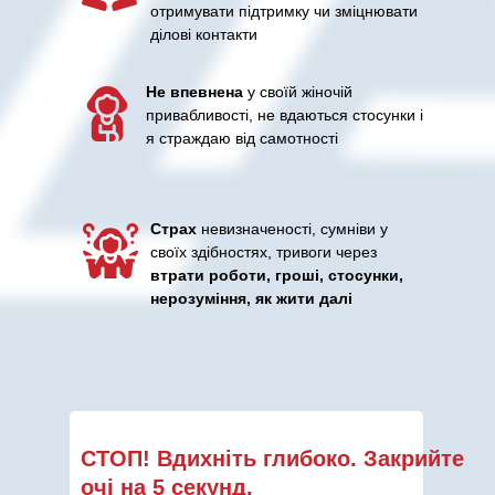
отримувати підтримку чи зміцнювати
ділові контакти
Не впевнена
у своїй жіночій
привабливості, не вдаються стосунки і
я страждаю від самотності
Страх
невизначеності, сумніви у
своїх здібностях, тривоги через
втрати роботи, гроші, стосунки,
нерозуміння, як жити далі
СТОП! Вдихніть глибоко. Закрийте
очі на 5 секунд.