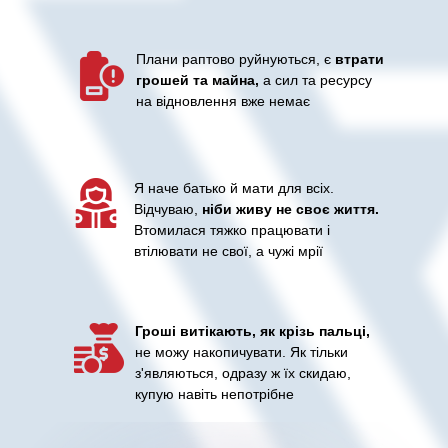
Плани раптово руйнуються, є
втрати
грошей та майна,
а сил та ресурсу
на відновлення вже немає
Я наче батько й мати для всіх.
Відчуваю,
ніби живу не своє життя.
Втомилася тяжко працювати і
втілювати не свої, а чужі мрії
Гроші витікають, як крізь пальці,
не можу накопичувати. Як тільки
з'являються, одразу ж їх скидаю,
купую навіть непотрібне