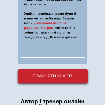
його скласти.
Уявіть, наскільки краще було б
ваше життя, якби ваші батьки
мали
унікальний паспорт
родових програм
, які потрібно
змінити, і знати, які таланти
закодовані у ДНК їхньої дитини!
ПРИЙНЯТИ УЧАСТЬ
Автор і тренер онлайн