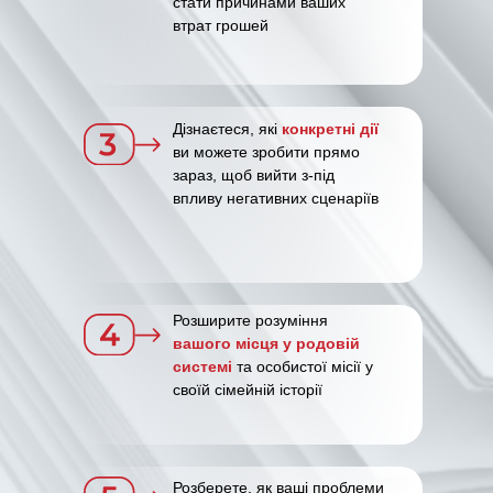
стати причинами ваших
втрат грошей
Дізнаєтеся, які
конкретні дії
ви можете зробити прямо
зараз, щоб вийти з-під
впливу негативних сценаріїв
Розширите розуміння
вашого місця у родовій
системі
та особистої місії у
своїй сімейній історії
Розберете, як ваші проблеми