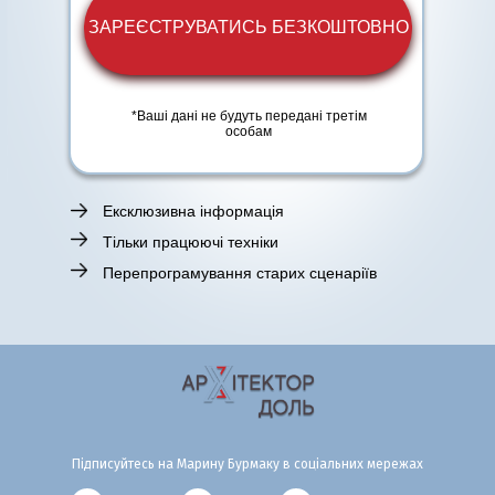
TELEGRAM
ЗАРЕЄСТРУВАТИСЬ БЕЗКОШТОВНО
*Ваші дані не будуть передані третім
особам
Ексклюзивна інформація
Тільки працюючі техніки
Перепрограмування старих сценаріїв
Підписуйтесь на Марину Бурмаку в соціальних мережах