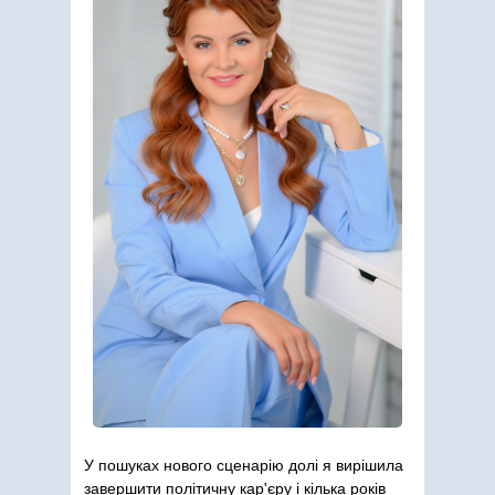
У пошуках нового сценарію долі я вирішила
завершити політичну кар'єру і кілька років