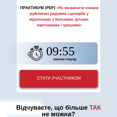
ПРАКТИКУМ (PDF)
«Як визначити ознаки
руйнівних родових сценаріїв у
відносинах з батьками, дітьми,
партнерами і грошима»
09:53
хвилин секунд
СТАТИ УЧАСТНИКОМ
Відчуваєте, що більше
ТАК
не можна?