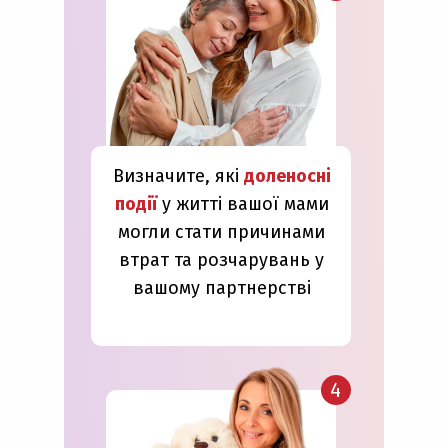
Визначите, які
доленосні
події
у житті вашої мами
могли стати причинами
втрат та розчарувань у
вашому партнерстві
4