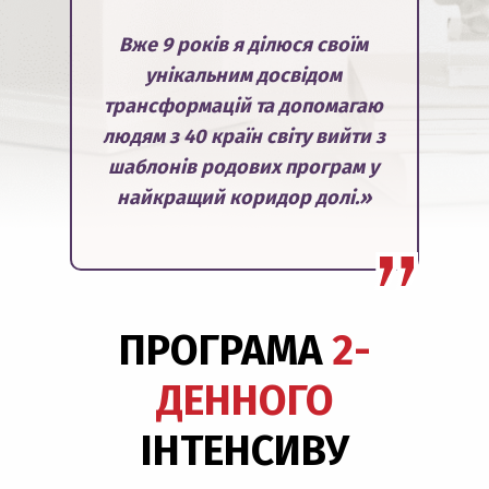
Вже 9 років я ділюся своїм
унікальним досвідом
трансформацій та допомагаю
людям з 40 країн світу вийти з
шаблонів родових програм у
найкращий коридор долі.»
ПРОГРАМА
2-
ДЕННОГО
ІНТЕНСИВУ