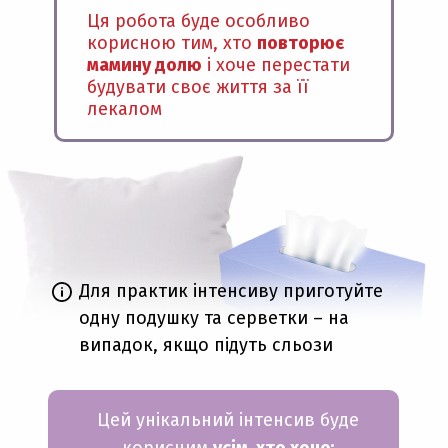
Ця робота буде особливо
корисною тим, хто
повторює
мамину долю
і хоче перестати
будувати своє життя за її
лекалом
Для практик інтенсиву приготуйте
одну подушку та серветки – на
випадок, якщо підуть сльози
Цей унікальний інтенсив буде