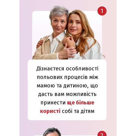
1
Дізнаєтеся особливості
польових процесів між
мамою та дитиною, що
дасть вам можливість
принести
ще більше
користі
собі та дітям
2