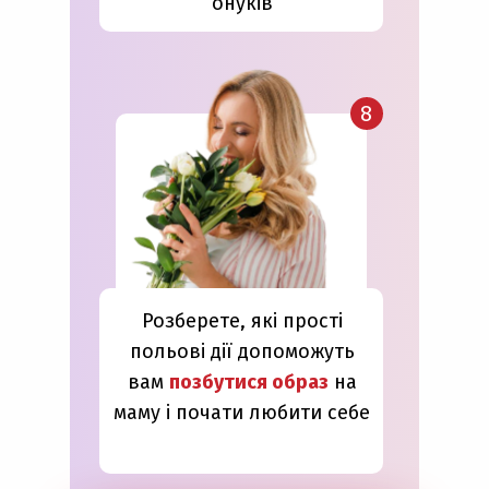
онуків
8
Розберете, які прості
польові дії допоможуть
вам
позбутися образ
на
маму і почати любити себе