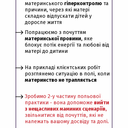
материнського
гіперконтролю
та
причини, через які матері
складно відпускати дітей у
доросле життя
Попрацюємо з почуттям
материнської провини
, яке
блокує потік енергії та любові від
матері до дитини
На прикладі клієнтських робіт
розглянемо ситуацію в полі, коли
материнство не трапляється
Зробимо 2-у частину польової
практики - вона допоможе
вийти
з нещасливих маминих сценаріїв,
звільнитися від почуттів, які не
належать вашому досвіду та долі.