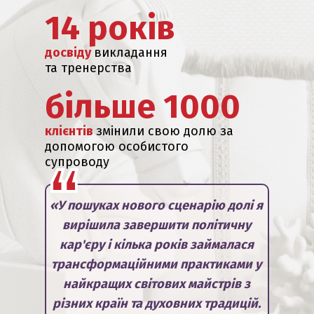
14 років
досвіду
викладання
та тренерства
більше 1000
клієнтів
змінили свою долю за
допомогою особистого
супроводу
«У пошуках нового сценарію долі я
вирішила завершити політичну
кар'єру і кілька років займалася
трансформаційними практиками у
найкращих світових майстрів з
різних країн та духовних традицій.