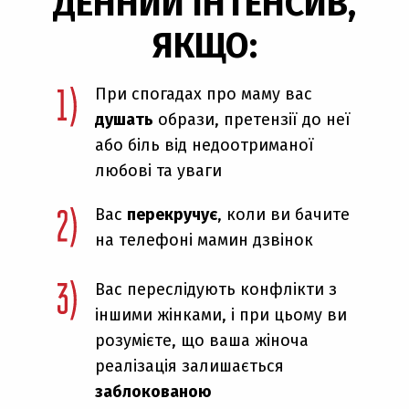
ДЕННИЙ ІНТЕНСИВ,
ЯКЩО:
При спогадах про маму вас
душать
образи, претензії до неї
або біль від недоотриманої
любові та уваги
Вас
перекручує
, коли ви бачите
на телефоні мамин дзвінок
Вас переслідують конфлікти з
іншими жінками, і при цьому ви
розумієте, що ваша жіноча
реалізація залишається
заблокованою