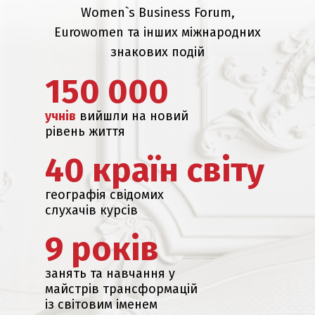
Women`s Business Forum,
Eurowomen та інших міжнародних
знакових подій
150 000
учнів
вийшли на новий
рівень життя
40 країн світу
географія свідомих
слухачів курсів
9 років
занять та навчання у
майстрів трансформацій
із світовим іменем