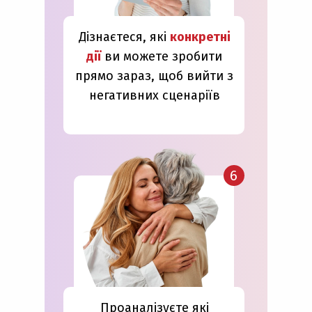
Дізнаєтеся, які
конкретні
дії
ви можете зробити
прямо зараз, щоб вийти з
негативних сценаріїв
6
Проаналізуєте які