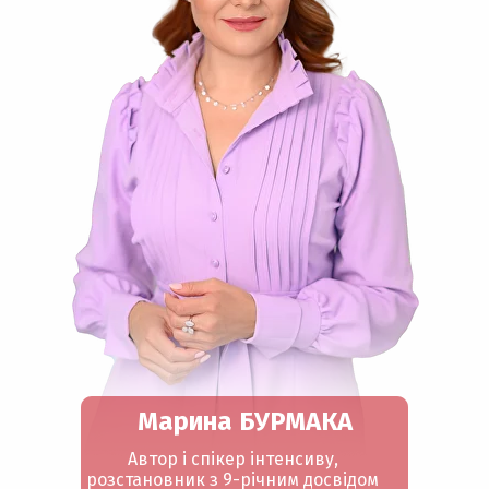
Марина БУРМАКА
Автор і спікер інтенсиву,
розстановник з 9-річним досвідом