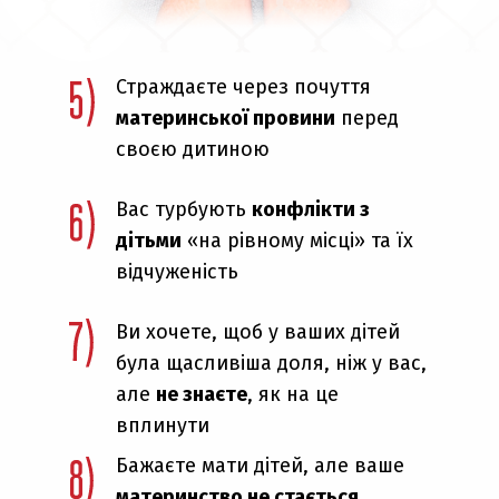
Страждаєте через почуття
материнської провини
перед
своєю дитиною
Вас турбують
конфлікти з
дітьми
«на рівному місці» та їх
відчуженість
Ви хочете, щоб у ваших дітей
була щасливіша доля, ніж у вас,
але
не знаєте
, як на це
вплинути
Бажаєте мати дітей, але ваше
материнство не стається