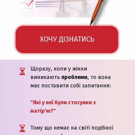
ХОЧУ ДІЗНАТИСЬ
Щоразу, коли у жінки
виникають
проблеми
, то вона
має поставити собі запитання:
"Які у неї були стосунки з
матір'ю?"
Тому що немає на світі подібної