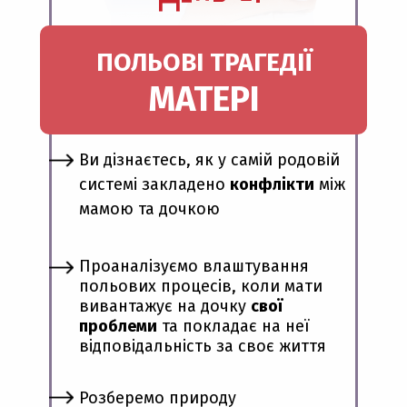
ПОЛЬОВІ ТРАГЕДІЇ
МАТЕРІ
Ви дізнаєтесь, як у самій родовій
системі закладено
конфлікти
між
мамою та дочкою
Проаналізуємо влаштування
польових процесів, коли мати
вивантажує на дочку
свої
проблеми
та покладає на неї
відповідальність за своє життя
Розберемо природу