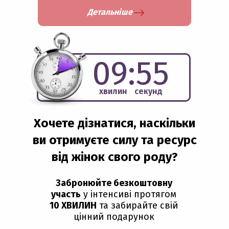
Детальніше
09:53
хвилин
секунд
Хочете дізнатися, наскільки
ви отримуєте силу та ресурс
від жінок свого роду?
Забронюйте безкоштовну
участь
у інтенсиві протягом
10 ХВИЛИН
та забирайте свій
цінний подарунок