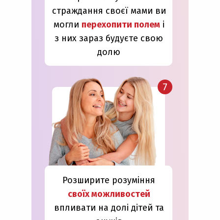
страждання своєї мами ви
могли
перехопити полем
і
з них зараз будуєте свою
долю
7
Розширите розуміння
своїх можливостей
впливати на долі дітей та