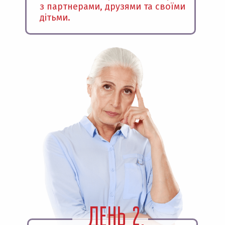
з партнерами, друзями та своїми
дітьми.