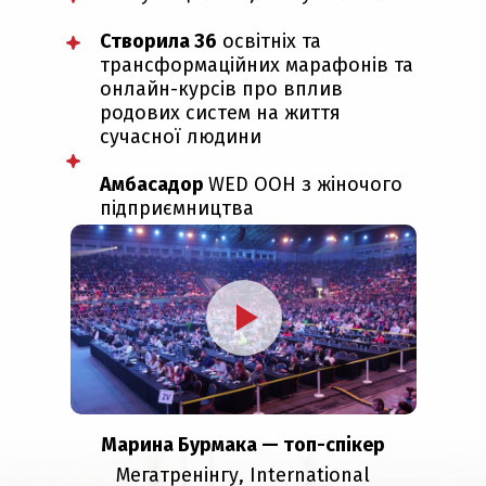
Створила 36
освітніх та
трансформаційних марафонів та
онлайн-курсів про вплив
родових систем на життя
сучасної людини
Амбасадор
WED ООН з жіночого
підприємництва
Марина Бурмака — топ-спікер
Мегатренінгу, International