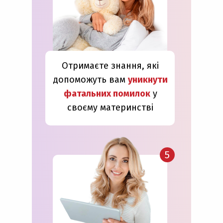
Отримаєте знання, які
допоможуть вам
уникнути
фатальних помилок
у
своєму материнстві
5