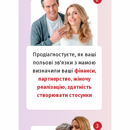
Продіагностуєте, як ваші
польові зв'язки з мамою
визначили ваші
фінанси,
партнерство, жіночу
реалізацію, здатність
створювати стосунки
3