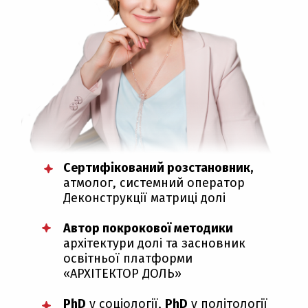
Сертифікований розстановник,
атмолог, системний оператор
Деконструкції матриці долі
Автор покрокової методики
архітектури долі та засновник
освітньої платформи
«АРХІТЕКТОР ДОЛЬ»
PhD
у соціології,
PhD
у політології