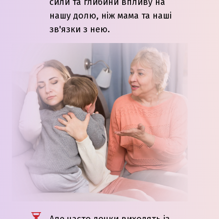
сили та глибини впливу на
нашу долю, ніж мама та наші
зв'язки з нею.