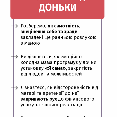
ДОНЬКИ
Розберемо,
як самотність,
знецінення себе та зради
закладені ще ранньою розлукою
з мамою
Ви дізнаєтесь, як емоційно
холодна мама програмує у дочки
установку
«Я сама»,
закритість
від людей та можливостей
Дізнаєтеся, як відстороненість від
матері та претензії до неї
закривають рух
до фінансового
успіху та жіночої реалізації